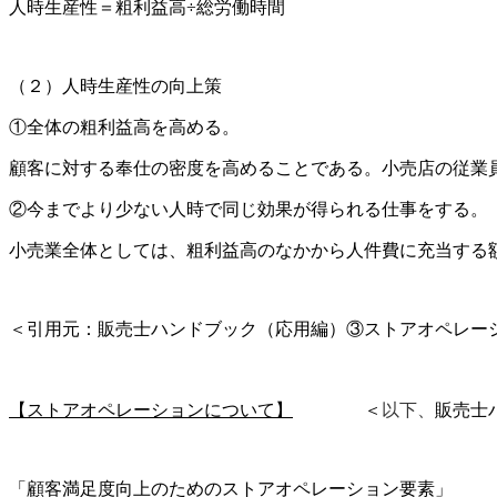
人時生産性＝粗利益高÷総労働時間
（２）人時生産性の向上策
①全体の粗利益高を高める。
顧客に対する奉仕の密度を高めることである。小売店の従業
②今までより少ない人時で同じ効果が得られる仕事をする。
小売業全体としては、粗利益高のなかから人件費に充当する
＜引用元：販売士ハンドブック（応用編）③ストアオペレーション 
以下、
【ストアオペレーションについて】
＜
販売士
「顧客満足度向上のためのストアオペレーション要素」