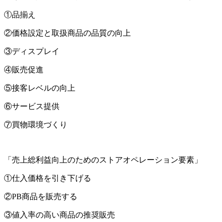
①品揃え
②価格設定と取扱商品の品質の向上
③ディスプレイ
④販売促進
⑤接客レベルの向上
⑥サービス提供
⑦買物環境づくり
「売上総利益向上のためのストアオペレーション要素」
①仕入価格を引き下げる
②PB商品を販売する
③値入率の高い商品の推奨販売