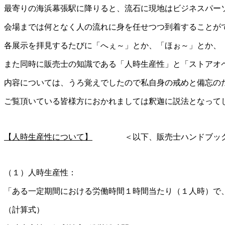
最寄りの海浜幕張駅に降りると、流石に現地はビジネスパー
会場までは何となく人の流れに身を任せつつ到着することが
各展示を拝見するたびに「へぇ～」とか、「ほぉ～」とか、
また同時に販売士の知識である「人時生産性」と「ストアオ
内容については、うろ覚えでしたので私自身の戒めと備忘の
ご覧頂いている皆様方におかれましては釈迦に説法となって
【人時生産性について】
＜以下、販売士ハンドブック（
（１）人時生産性：
「ある一定期間における労働時間１時間当たり（１人時）で
（計算式）