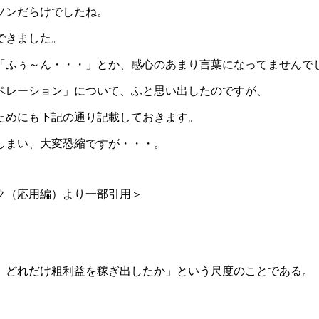
ソンだらけでしたね。
できました。
「ふぅ～ん・・・」とか、感心のあまり言葉になってませんで
ペレーション」について、ふと思い出したのですが、
ためにも下記の通り記載しておきます。
しまい、大変恐縮ですが・・・。
応用編）より一部引用＞
、どれだけ粗利益を稼ぎ出したか」という尺度のことである。