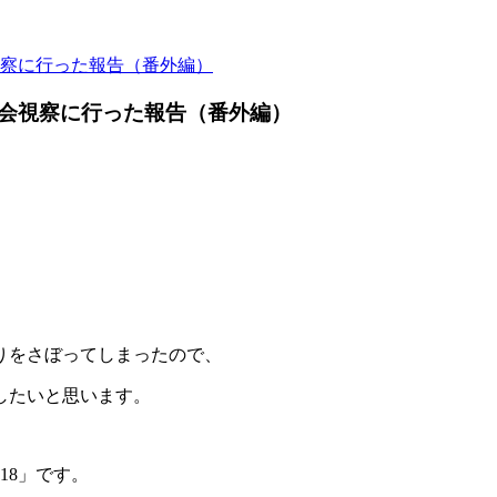
察に行った報告（番外編）
会視察に行った報告（番外編）
りをさぼってしまったので、
したいと思います。
018」です。