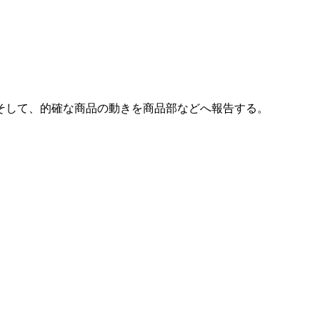
そして、的確な商品の動きを商品部などへ報告する。
。