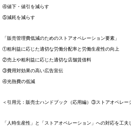
④値下・値引を減らす
⑤減耗を減らす
「販売管理費低減のためのストアオペレーション要素」
①粗利益に応じた適切な労働分配率と労働生産性の向上
②売上や粗利益に応じた適切な店舗賃借料
③費用対効果の高い広告宣伝
④光熱費の低減
＜引用元：販売士ハンドブック（応用編）③ストアオペレーション
「人時生産性」と「ストアオペレーション」への対応を工夫