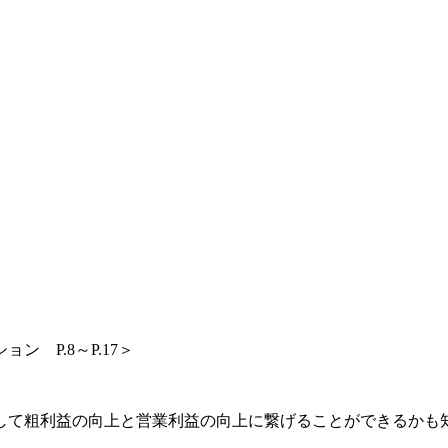
 P.8～P.17＞
して粗利益の向上と営業利益の向上に繋げることができるかも