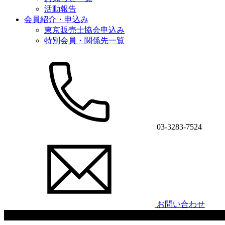
活動報告
会員紹介・申込み
東京販売士協会申込み
特別会員・関係先一覧
03-3283-7524
お問い合わせ
会員限定