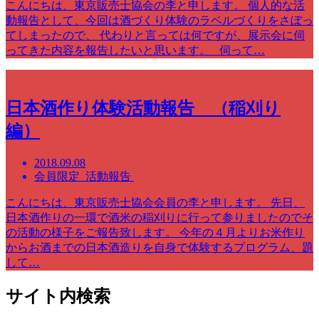
こんにちは、東京販売士協会の李と申します。 個人的な活
動報告として、今回は酒づくり体験のラベルづくりをさぼっ
てしまったので、 代わりと言っては何ですが、展示会に伺
ってきた内容を報告したいと思います。 伺って…
日本酒作り体験活動報告 （稲刈り
編）
2018.09.08
会員限定 活動報告
こんにちは、東京販売士協会会員の李と申します。 先日、
日本酒作りの一環で酒米の稲刈りに行って参りましたのでそ
の活動の様子をご報告致します。 今年の４月よりお米作り
からお酒までの日本酒造りを自身で体験するプログラム、題
して…
サイト内検索