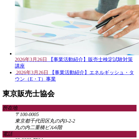
2026年3月26日
【事業活動紹介】販売士検定試験対策
講座
2026年3月26日
【事業活動紹介】エネルギッシュ・タ
ウン（E・T）事業
東京販売士協会
所在地
〒100-0005
東京都千代田区丸の内3-2-2
丸の内二重橋ビル6階
電話