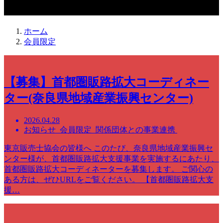
会員限定
ホーム
会員限定
【募集】首都圏販路拡大コーディネー
ター(奈良県地域産業振興センター)
2026.04.28
お知らせ 会員限定 関係団体との事業連携
東京販売士協会の皆様へ このたび、奈良県地域産業振興セ
ンター様が、首都圏販路拡大支援事業を実施するにあたり、
首都圏販路拡大コーディネーターを募集します。 ご関心の
ある方は、ぜひURLをご覧ください。 【首都圏販路拡大支
援…