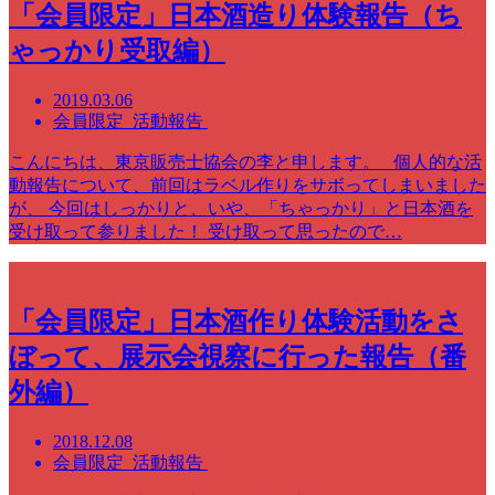
「会員限定」日本酒造り体験報告（ち
ゃっかり受取編）
2019.03.06
会員限定 活動報告
こんにちは、東京販売士協会の李と申します。 個人的な活
動報告について、前回はラベル作りをサボってしまいました
が、 今回はしっかりと、いや、「ちゃっかり」と日本酒を
受け取って参りました！ 受け取って思ったので…
「会員限定」日本酒作り体験活動をさ
ぼって、展示会視察に行った報告（番
外編）
2018.12.08
会員限定 活動報告