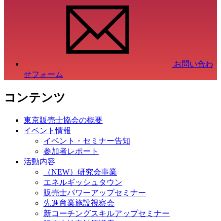
お問い合わ
せフォーム
コンテンツ
東京販売士協会の概要
イベント情報
イベント・セミナー告知
参加者レポート
活動内容
（NEW）研究会事業
エネルギッシュタウン
販売士パワーアップセミナー
先進商業施設視察会
新コーチングスキルアップセミナー