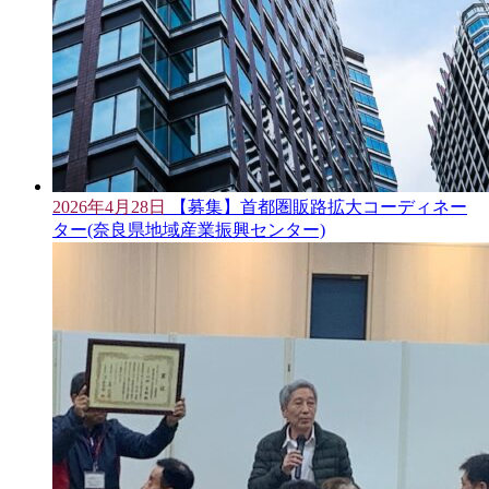
2026年4月28日
【募集】首都圏販路拡大コーディネー
ター(奈良県地域産業振興センター)