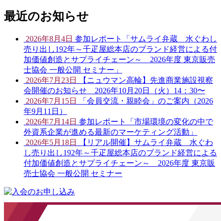
最近のお知らせ
2026年8月4日
参加レポート「サムライ弁蔵 水ぐわし
売り出し192年～千疋屋総本店のブランド経営による付
加価値創造とサプライチェーン～ 2026年度 東京販売
士協会 一般公開 セミナー」
2026年7月23日
【ニュウマン高輪】先進商業施設視察
会開催のお知らせ 2026年10月20日（火）14：30〜
2026年7月15日
「会員交流・親睦会」のご案内（2026
年9月11日）
2026年7月14日
参加レポート「市場環境の変化の中で
外資系企業が進める最新のマーケティング活動」
2026年5月18日
【リアル開催】サムライ弁蔵 水ぐわ
し売り出し192年～千疋屋総本店のブランド経営による
付加価値創造とサプライチェーン～ 2026年度 東京販
売士協会 一般公開 セミナー