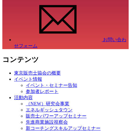
お問い合わ
せフォーム
コンテンツ
東京販売士協会の概要
イベント情報
イベント・セミナー告知
参加者レポート
活動内容
（NEW）研究会事業
エネルギッシュタウン
販売士パワーアップセミナー
先進商業施設視察会
新コーチングスキルアップセミナー