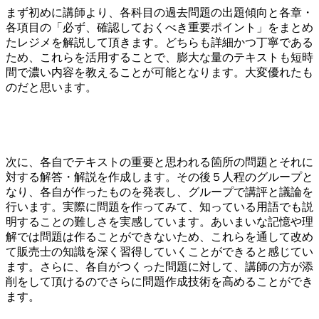
まず初めに講師より、各科目の過去問題の出題傾向と各章・
各項目の「必ず、確認しておくべき重要ポイント」をまとめ
たレジメを解説して頂きます。どちらも詳細かつ丁寧である
ため、これらを活用することで、膨大な量のテキストも短時
間で濃い内容を教えることが可能となります。大変優れたも
のだと思います。
次に、各自でテキストの重要と思われる箇所の問題とそれに
対する解答・解説を作成します。その後５人程のグループと
なり、各自が作ったものを発表し、グループで講評と議論を
行います。実際に問題を作ってみて、知っている用語でも説
明することの難しさを実感しています。あいまいな記憶や理
解では問題は作ることができないため、これらを通して改め
て販売士の知識を深く習得していくことができると感じてい
ます。さらに、各自がつくった問題に対して、講師の方が添
削をして頂けるのでさらに問題作成技術を高めることができ
ます。