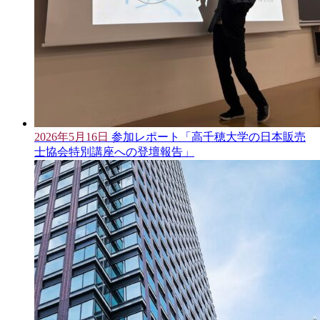
2026年5月16日
参加レポート「高千穂大学の日本販売
士協会特別講座への登壇報告」