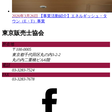
2026年3月26日
【事業活動紹介】エネルギッシュ・タ
ウン（E・T）事業
東京販売士協会
所在地
〒100-0005
東京都千代田区丸の内3-2-2
丸の内二重橋ビル6階
電話
03-3283-7524
FAX
03-3283-7678