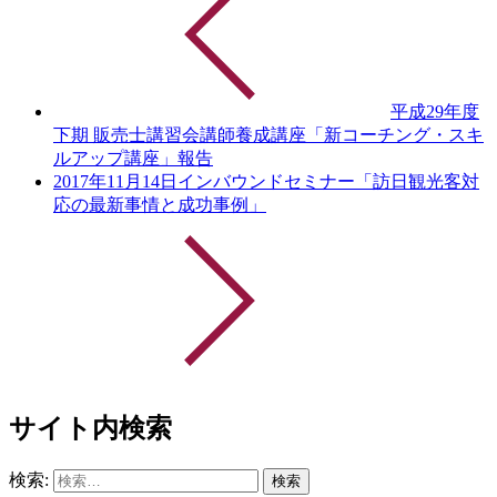
平成29年度
下期 販売士講習会講師養成講座「新コーチング・スキ
ルアップ講座」報告
2017年11月14日インバウンドセミナー「訪日観光客対
応の最新事情と成功事例」
サイト内検索
検索: