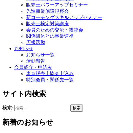
販売士パワーアップセミナー
先進商業施設視察会
新コーチングスキルアップセミナー
販売士検定対策講座
会員のための交流・親睦会
関係団体との事業連携
広報活動
お知らせ
お知らせ一覧
活動報告
会員紹介・申込み
東京販売士協会申込み
特別会員・関係先一覧
サイト内検索
検索:
新着のお知らせ