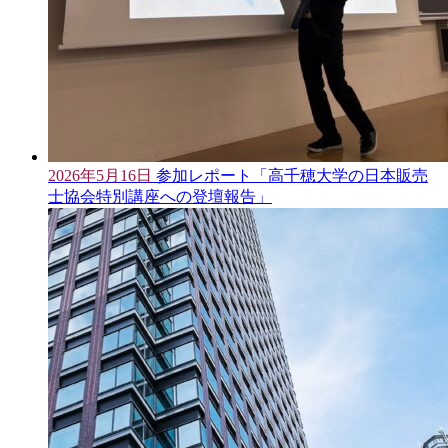
2026年5月16日
参加レポート「高千穂大学の日本販売
士協会特別講座への登壇報告」