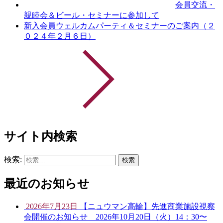
会員交流・
親睦会＆ビール・セミナーに参加して
新入会員ウェルカムパーティ＆セミナーのご案内（２
０２４年２月６日）
サイト内検索
検索:
最近のお知らせ
2026年7月23日
【ニュウマン高輪】先進商業施設視察
会開催のお知らせ 2026年10月20日（火）14：30〜