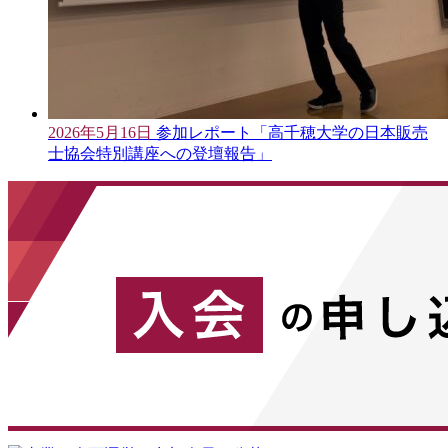
2026年5月16日
参加レポート「高千穂大学の日本販売
士協会特別講座への登壇報告」