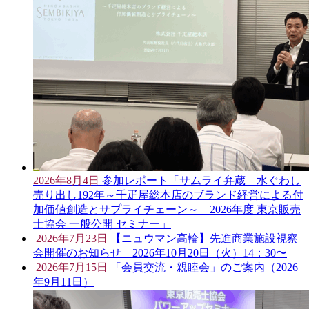
2026年8月4日
参加レポート「サムライ弁蔵 水ぐわし
売り出し192年～千疋屋総本店のブランド経営による付
加価値創造とサプライチェーン～ 2026年度 東京販売
士協会 一般公開 セミナー」
2026年7月23日
【ニュウマン高輪】先進商業施設視察
会開催のお知らせ 2026年10月20日（火）14：30〜
2026年7月15日
「会員交流・親睦会」のご案内（2026
年9月11日）