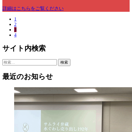
詳細はこちらをご覧ください
1
2
3
4
サイト内検索
検
索:
最近のお知らせ