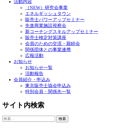
活動内容
（NEW）研究会事業
エネルギッシュタウン
販売士パワーアップセミナー
先進商業施設視察会
新コーチングスキルアップセミナー
販売士検定対策講座
会員のための交流・親睦会
関係団体との事業連携
広報活動
お知らせ
お知らせ一覧
活動報告
会員紹介・申込み
東京販売士協会申込み
特別会員・関係先一覧
サイト内検索
検
索: