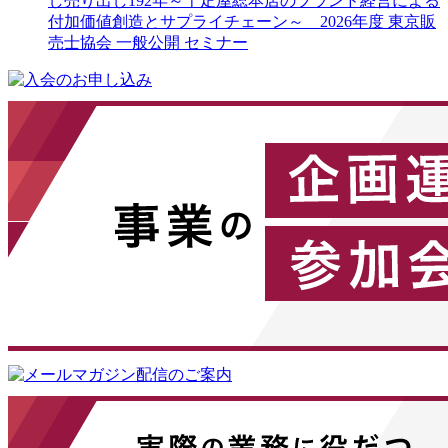
し売り出し192年～千疋屋総本店のブランド経営による
付加価値創造とサプライチェーン～ 2026年度 東京販
売士協会 一般公開 セミナー