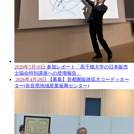
2026年5月16日
参加レポート「高千穂大学の日本販売
士協会特別講座への登壇報告」
2026年4月28日
【募集】首都圏販路拡大コーディネー
ター(奈良県地域産業振興センター)