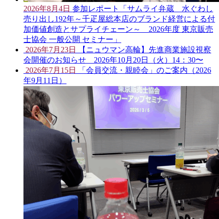
2026年8月4日
参加レポート「サムライ弁蔵 水ぐわし
売り出し192年～千疋屋総本店のブランド経営による付
加価値創造とサプライチェーン～ 2026年度 東京販売
士協会 一般公開 セミナー」
2026年7月23日
【ニュウマン高輪】先進商業施設視察
会開催のお知らせ 2026年10月20日（火）14：30〜
2026年7月15日
「会員交流・親睦会」のご案内（2026
年9月11日）