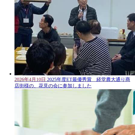
2026年4月10日
2025年度ET最優秀賞 経堂農大通り商
店街様の、花見の会に参加しました