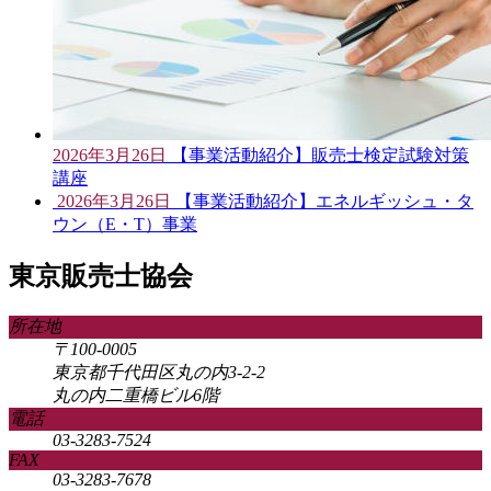
2026年3月26日
【事業活動紹介】販売士検定試験対策
講座
2026年3月26日
【事業活動紹介】エネルギッシュ・タ
ウン（E・T）事業
東京販売士協会
所在地
〒100-0005
東京都千代田区丸の内3-2-2
丸の内二重橋ビル6階
電話
03-3283-7524
FAX
03-3283-7678