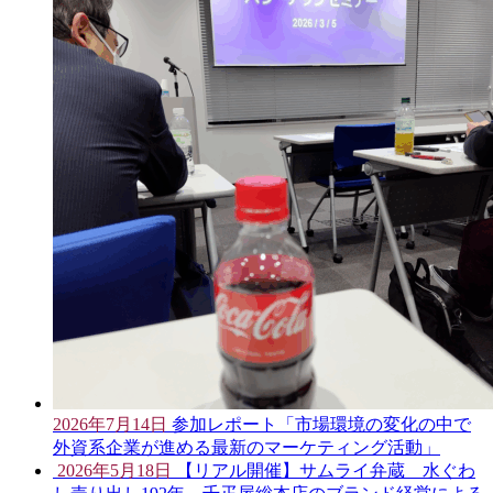
2026年7月14日
参加レポート「市場環境の変化の中で
外資系企業が進める最新のマーケティング活動」
2026年5月18日
【リアル開催】サムライ弁蔵 水ぐわ