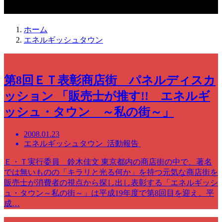
エネルギッシュタウン
ホーム
エネルギッシュタウン
第8回ＥＴ表彰商店街 パネルディスカ
ッション 「販売士が推す!! エネルギ
ッシュ・タウン ～私の街～」
2008.01.23
エネルギッシュタウン 活動報告
Ｅ・Ｔ実行委員 鈴木佳文 東京都内の商店街の中で、著名
では無いものの「キラリと光る何か」を持つ元気な商店街を
販売士が消費者の視点から探し出し表彰する「エネルギッシ
ュ・タウン～私の街～」は平成19年度で第8回目を迎え、平
成…