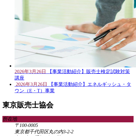
2026年3月26日
【事業活動紹介】販売士検定試験対策
講座
2026年3月26日
【事業活動紹介】エネルギッシュ・タ
ウン（E・T）事業
東京販売士協会
所在地
〒100-0005
東京都千代田区丸の内3-2-2