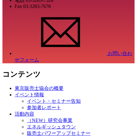
電話
03-3283-7524
Fax
03-3283-7678
お問い合わ
せフォーム
コンテンツ
東京販売士協会の概要
イベント情報
イベント・セミナー告知
参加者レポート
活動内容
（NEW）研究会事業
エネルギッシュタウン
販売士パワーアップセミナー