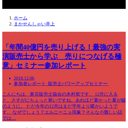
まかせんしゃい井上
ホーム
まかせんしゃい井上
「年間40億円を売り上げる！最強の実
演販売士から学ぶ 売りにつなげる極
意」セミナー参加レポート
2018.12.06
参加者レポート 販売士パワーアップセミナー
こんにちは。東京販売士協会の木村篤です。 12月に入る
と、さすがにちょっと寒いですね。あれほど暑かった夏が嘘
のように。 ただ今年の12月はまだ平年より暖かいようで
す。 なぜでしょう？エルニーニョ現象？そんな小難しい話
では…