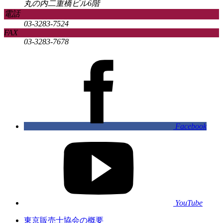
丸の内二重橋ビル6階
電話
03-3283-7524
FAX
03-3283-7678
Facebook
YouTube
東京販売士協会の概要