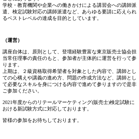
学校・教育機関や企業への働きかけによる講習会への講師派
遣、検定試験対応の講師派遣など、あらゆる要請に応えられ
るベストレベルの達成を目的としています。
（運営）
講座自体は、原則として、登壇経験豊富な東京販売士協会担
当常任理事の責任のもと、参加者が主体的に運営を行って参
ります。
上期は、２級資格取得希望者を対象とした内容で、講師とし
ての心構えや講義の進め方、問題の作成方法など、講師とし
て必要なスキルを身につける内容で進めて参りますので是非
ご参加ください。
2021年度からのリテールマーケティング(販売士)検定試験に
おける新試験方式に対応しております。
皆様の参加をお待ちしております。