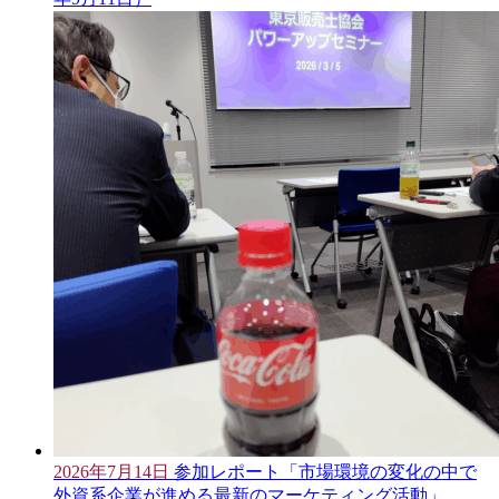
2026年7月14日
参加レポート「市場環境の変化の中で
外資系企業が進める最新のマーケティング活動」