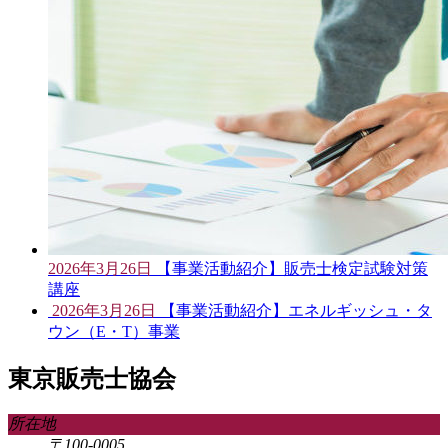
2026年3月26日
【事業活動紹介】販売士検定試験対策
講座
2026年3月26日
【事業活動紹介】エネルギッシュ・タ
ウン（E・T）事業
東京販売士協会
所在地
〒100-0005