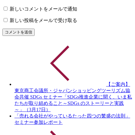
新しいコメントをメールで通知
新しい投稿をメールで受け取る
【ご案内】
東京商工会議所・ジャパンショッピングツーリズム協
会共催 SDGs セミナー「SDGs推進企業に聞く、いま私
たちが取り組めること～SDGs のストーリーと実践
～」（3月17日）
「売れる会社がやっているたった四つの繁盛の法則」
セミナー参加レポート