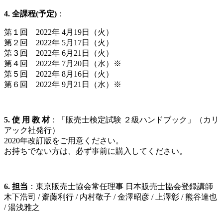
4. 全課程(予定)
：
第１回 2022年 4月19日（火）
第２回 2022年 5月17日（火）
第３回 2022年 6月21日（火）
第４回 2022年 7月20日（水）※
第５回 2022年 8月16日（火）
第６回 2022年 9月21日（水）※
5. 使 用 教 材
：「販売士検定試験 ２級ハンドブック」（カリ
アック社発行）
2020年改訂版をご用意ください。
お持ちでない方は、必ず事前に購入してください。
6. 担当
：東京販売士協会常任理事 日本販売士協会登録講師
木下浩司 / 齋藤利行 / 内村敬子 / 金澤昭彦 / 上澤彰 / 熊谷達也
/ 湯浅雅之