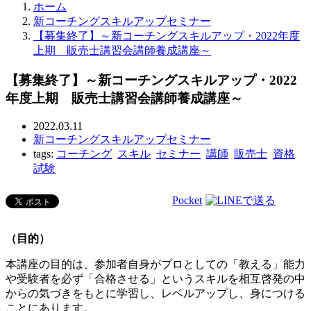
ホーム
新コーチングスキルアップセミナー
【募集終了】～新コーチングスキルアップ・2022年度
上期 販売士講習会講師養成講座～
【募集終了】～新コーチングスキルアップ・2022
年度上期 販売士講習会講師養成講座～
2022.03.11
新コーチングスキルアップセミナー
tags:
コーチング
スキル
セミナー
講師
販売士
資格
試験
Pocket
（目的）
本講座の目的は、参加者自身がプロとしての「教える」能力
や受験者を必ず「合格させる」というスキルを相互啓発の中
からの気づきをもとに学習し、レベルアップし、身につける
ことにあります。