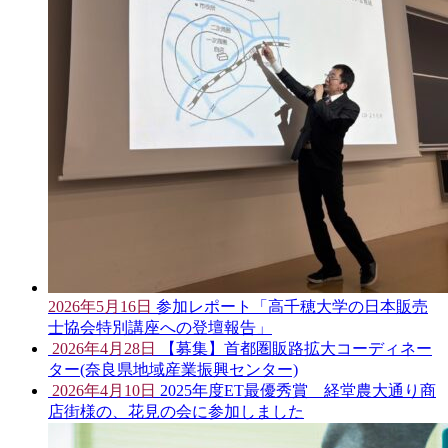
2026年5月16日
参加レポート「高千穂大学の日本販売
士協会特別講座への登壇報告」
2026年4月28日
【募集】首都圏販路拡大コーディネー
ター(奈良県地域産業振興センター)
2026年4月10日
2025年度ET最優秀賞 経堂農大通り商
店街様の、花見の会に参加しました