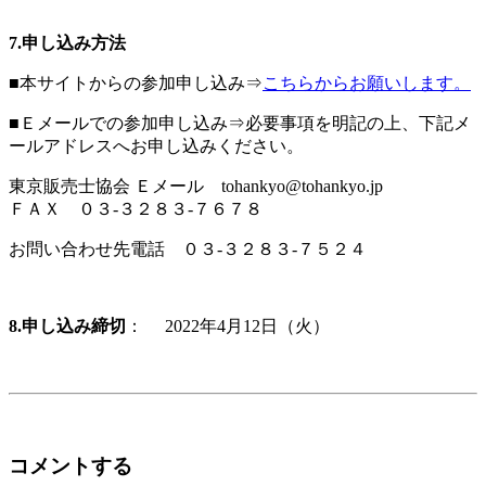
7.申し込み方法
■本サイトからの参加申し込み⇒
こちらからお願いします。
■Ｅメールでの参加申し込み⇒必要事項を明記の上、下記メ
ールアドレスへお申し込みください。
東京販売士協会 Ｅメール tohankyo@tohankyo.jp
ＦＡＸ ０３‐３２８３‐７６７８
お問い合わせ先電話 ０３‐３２８３‐７５２４
8.申し込み締切
： 2022年4月12日（火）
コメントする