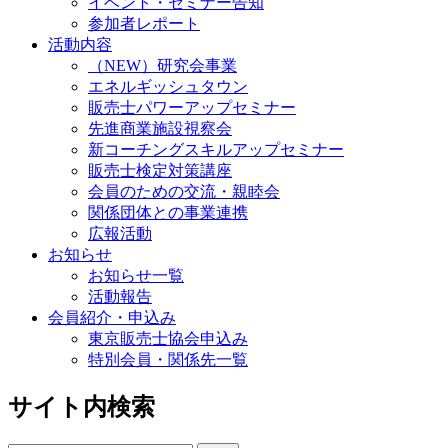
イベント・セミナー告知
参加者レポート
活動内容
（NEW）研究会事業
エネルギッシュタウン
販売士パワーアップセミナー
先進商業施設視察会
新コーチングスキルアップセミナー
販売士検定対策講座
会員のための交流・親睦会
関係団体との事業連携
広報活動
お知らせ
お知らせ一覧
活動報告
会員紹介・申込み
東京販売士協会申込み
特別会員・関係先一覧
サイト内検索