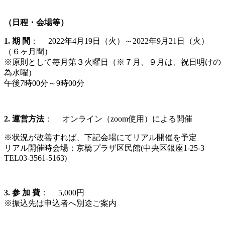
（日程・会場等）
1. 期 間
： 2022年4月19日（火）～2022年9月21日（火）
（６ヶ月間）
※原則として毎月第３火曜日（※７月、９月は、祝日明けの
為水曜）
午後7時00分～9時00分
2. 運営方法
： オンライン（zoom使用）による開催
※状況が改善すれば、下記会場にてリアル開催を予定
リアル開催時会場：京橋プラザ区民館(中央区銀座1-25-3
TEL03-3561-5163)
3. 参 加 費
： 5,000円
※振込先は申込者へ別途ご案内