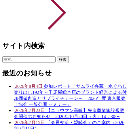
サイト内検索
検
索:
最近のお知らせ
2026年8月4日
参加レポート「サムライ弁蔵 水ぐわし
売り出し192年～千疋屋総本店のブランド経営による付
加価値創造とサプライチェーン～ 2026年度 東京販売
士協会 一般公開 セミナー」
2026年7月23日
【ニュウマン高輪】先進商業施設視察
会開催のお知らせ 2026年10月20日（火）14：30〜
2026年7月15日
「会員交流・親睦会」のご案内（2026
年9月11日）