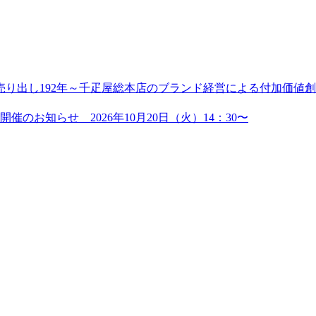
り出し192年～千疋屋総本店のブランド経営による付加価値創造
のお知らせ 2026年10月20日（火）14：30〜