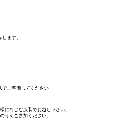
有します。
法でご準備してください
様になじむ服装でお越し下さい。
のうえご参加ください。