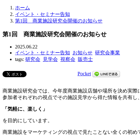
ホーム
イベント・セミナー告知
第1回 商業施設研究会開催のお知らせ
第1回 商業施設研究会開催のお知らせ
2025.06.22
イベント・セミナー告知
お知らせ
研究会事業
tags:
研究会
見学会
視察会
販売士
Pocket
商業施設研究会では、今年度商業施設店舗や場所を決め実際
参加者それぞれの視点でその施設見学から得た情報を共有し
「気軽に、楽しく」
を目的にしています。
商業施設をマーケティングの視点で見たことない全くの初め