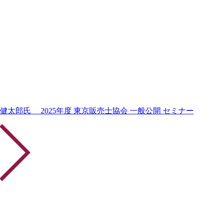
太郎⽒ 2025年度 東京販売士協会 一般公開 セミナー