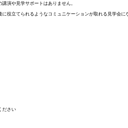
の講演や見学サポートはありません。
後に役立てられるようなコミュニケーションが取れる見学会に
ください