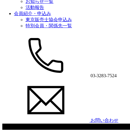
お知らせ一覧
活動報告
会員紹介・申込み
東京販売士協会申込み
特別会員・関係先一覧
03-3283-7524
お問い合わせ
イベント・セミナー告知