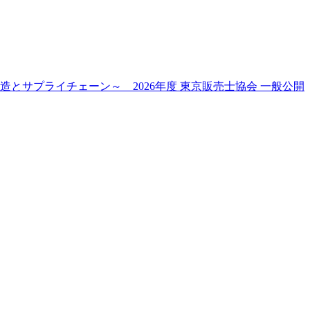
とサプライチェーン～ 2026年度 東京販売士協会 一般公開