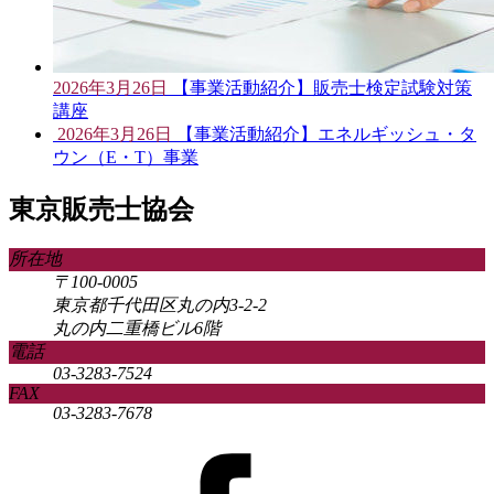
2026年3月26日
【事業活動紹介】販売士検定試験対策
講座
2026年3月26日
【事業活動紹介】エネルギッシュ・タ
ウン（E・T）事業
東京販売士協会
所在地
〒100-0005
東京都千代田区丸の内3-2-2
丸の内二重橋ビル6階
電話
03-3283-7524
FAX
03-3283-7678