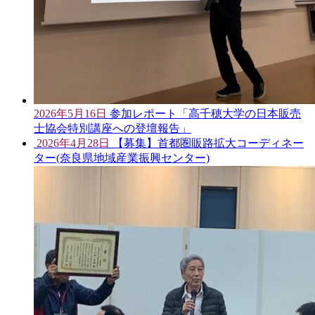
2026年5月16日
参加レポート「高千穂大学の日本販売
士協会特別講座への登壇報告」
2026年4月28日
【募集】首都圏販路拡大コーディネー
ター(奈良県地域産業振興センター)