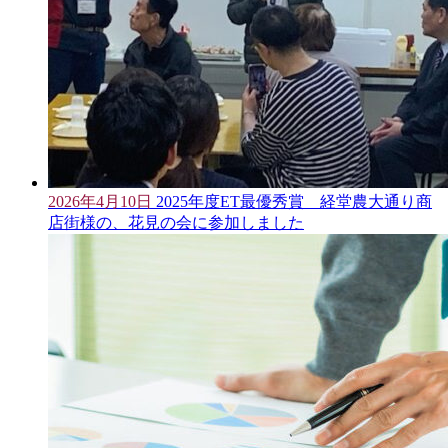
2026年4月10日
2025年度ET最優秀賞 経堂農大通り商
店街様の、花見の会に参加しました