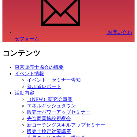
お問い合わ
せフォーム
コンテンツ
東京販売士協会の概要
イベント情報
イベント・セミナー告知
参加者レポート
活動内容
（NEW）研究会事業
エネルギッシュタウン
販売士パワーアップセミナー
先進商業施設視察会
新コーチングスキルアップセミナー
販売士検定対策講座