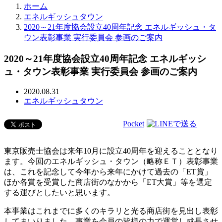
ホーム
エネルギッシュタウン
2020～21年度協会設立40周年記念 エネルギッシュ・タ
ウン表彰事業 実行委員会 参画のご案内
2020～21年度協会設立40周年記念 エネルギッシ
ュ・タウン表彰事業 実行委員会 参画のご案内
2020.08.31
エネルギッシュタウン
Pocket
東京販売士協会は来年10月に設立40周年を迎えることとなり
ます。今回のエネルギッシュ・タウン（略称ＥＴ）表彰事業
は、これを記念して今年から来年にかけて過去の「ET賞」
ほか各賞を受賞した商店街のなかから「ET大賞」等を選定
する運びとしたいと思います。
本事業はこれまでに多くのキラリと光る商店街を見出し表彰
してまいりました。事業を会員の皆様の力で運営し成長させ