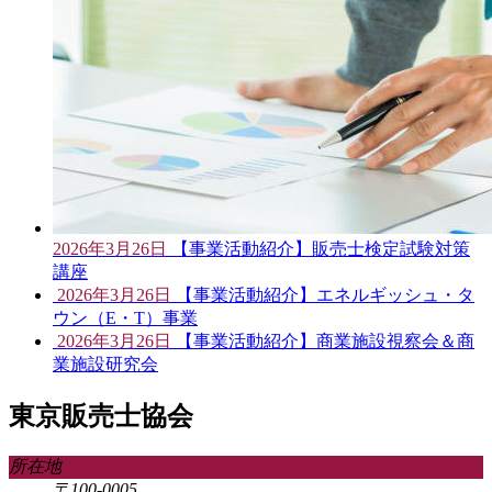
2026年3月26日
【事業活動紹介】販売士検定試験対策
講座
2026年3月26日
【事業活動紹介】エネルギッシュ・タ
ウン（E・T）事業
2026年3月26日
【事業活動紹介】商業施設視察会＆商
業施設研究会
東京販売士協会
所在地
〒100-0005