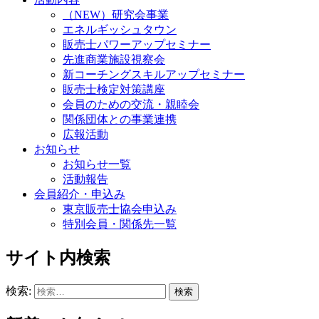
（NEW）研究会事業
エネルギッシュタウン
販売士パワーアップセミナー
先進商業施設視察会
新コーチングスキルアップセミナー
販売士検定対策講座
会員のための交流・親睦会
関係団体との事業連携
広報活動
お知らせ
お知らせ一覧
活動報告
会員紹介・申込み
東京販売士協会申込み
特別会員・関係先一覧
サイト内検索
検索: