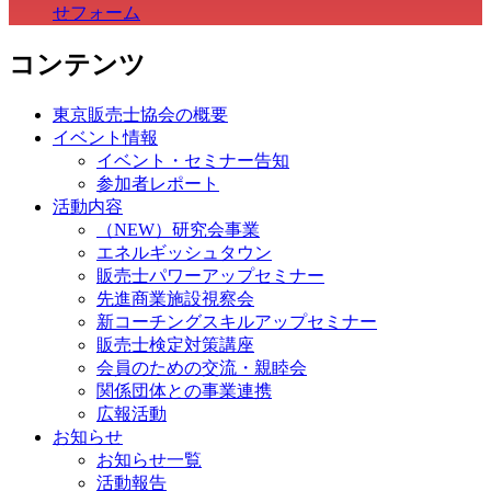
せフォーム
コンテンツ
東京販売士協会の概要
イベント情報
イベント・セミナー告知
参加者レポート
活動内容
（NEW）研究会事業
エネルギッシュタウン
販売士パワーアップセミナー
先進商業施設視察会
新コーチングスキルアップセミナー
販売士検定対策講座
会員のための交流・親睦会
関係団体との事業連携
広報活動
お知らせ
お知らせ一覧
活動報告