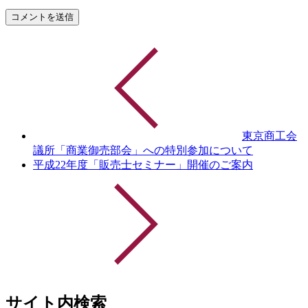
東京商工会
議所「商業御売部会」への特別参加について
平成22年度「販売士セミナー」開催のご案内
サイト内検索