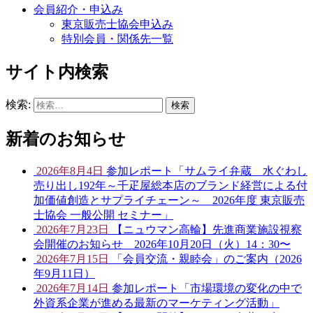
会員紹介・申込み
東京販売士協会申込み
特別会員・関係先一覧
サイト内検索
検索:
新着のお知らせ
2026年8月4日
参加レポート「サムライ弁蔵 水ぐわし
売り出し192年～千疋屋総本店のブランド経営による付
加価値創造とサプライチェーン～ 2026年度 東京販売
士協会 一般公開 セミナー」
2026年7月23日
【ニュウマン高輪】先進商業施設視察
会開催のお知らせ 2026年10月20日（火）14：30〜
2026年7月15日
「会員交流・親睦会」のご案内（2026
年9月11日）
2026年7月14日
参加レポート「市場環境の変化の中で
外資系企業が進める最新のマーケティング活動」