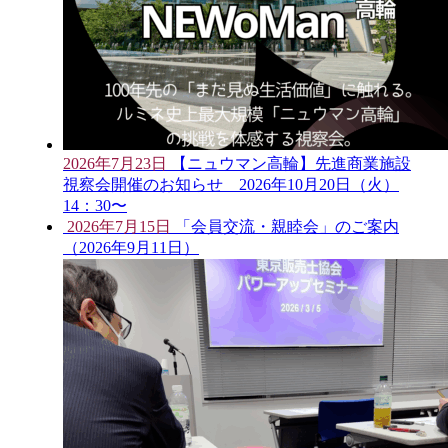
2026年7月23日
【ニュウマン高輪】先進商業施設
視察会開催のお知らせ 2026年10月20日（火）
14：30〜
2026年7月15日
「会員交流・親睦会」のご案内
（2026年9月11日）