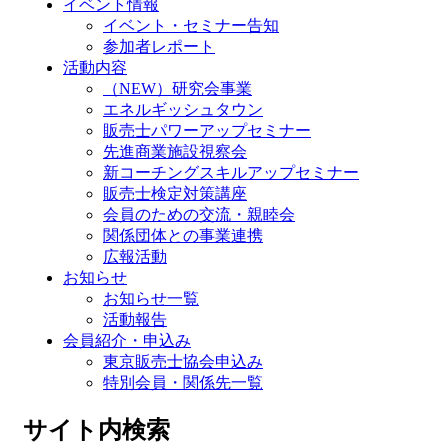
イベント情報
イベント・セミナー告知
参加者レポート
活動内容
（NEW）研究会事業
エネルギッシュタウン
販売士パワーアップセミナー
先進商業施設視察会
新コーチングスキルアップセミナー
販売士検定対策講座
会員のための交流・親睦会
関係団体との事業連携
広報活動
お知らせ
お知らせ一覧
活動報告
会員紹介・申込み
東京販売士協会申込み
特別会員・関係先一覧
サイト内検索