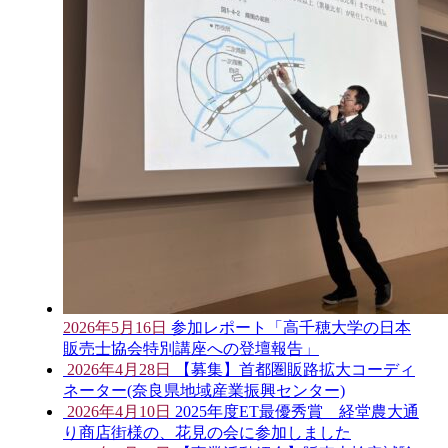
2026年5月16日
参加レポート「高千穂大学の日本
販売士協会特別講座への登壇報告」
2026年4月28日
【募集】首都圏販路拡大コーディ
ネーター(奈良県地域産業振興センター)
2026年4月10日
2025年度ET最優秀賞 経堂農大通
り商店街様の、花見の会に参加しました