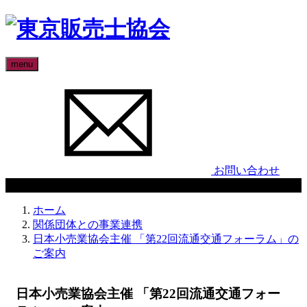
menu
お問い合わせ
関係団体との事業連携
ホーム
関係団体との事業連携
日本小売業協会主催 「第22回流通交通フォーラム」の
ご案内
日本小売業協会主催 「第22回流通交通フォー