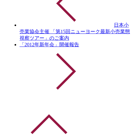
日本小
売業協会主催 「第15回ニューヨーク最新小売業態
視察ツアー」のご案内
「2012年新年会」開催報告