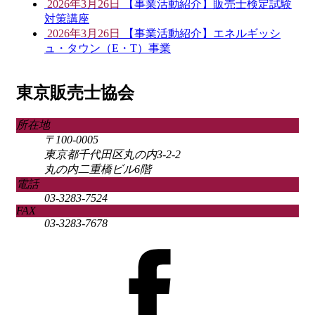
2026年3月26日
【事業活動紹介】販売士検定試験
対策講座
2026年3月26日
【事業活動紹介】エネルギッシ
ュ・タウン（E・T）事業
東京販売士協会
所在地
〒100-0005
東京都千代田区丸の内3-2-2
丸の内二重橋ビル6階
電話
03-3283-7524
FAX
03-3283-7678