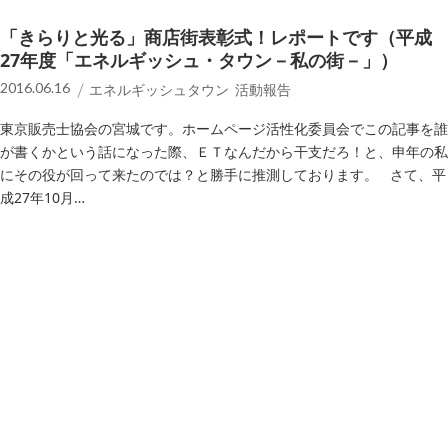
「きらりと光る」商店街表彰式！レポートです（平成
27年度「エネルギッシュ・タウン－私の街－」）
2016.06.16
エネルギッシュタウン 活動報告
東京販売士協会の宮城です。ホームページ活性化委員会でこの記事を誰
が書くかという話になった際、ＥＴなんだから干支だろ！と、申年の私
にその役が回って来たのでは？と勝手に推測しております。 さて、平
成27年10月…