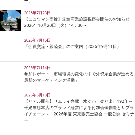
ー」
2026年7月23日
【ニュウマン高輪】先進商業施設視察会開催のお知らせ
2026年10月20日（火）14：30〜
2026年7月15日
「会員交流・親睦会」のご案内（2026年9月11日）
2026年7月14日
参加レポート「市場環境の変化の中で外資系企業が進める
最新のマーケティング活動」
2026年5月18日
【リアル開催】サムライ弁蔵 水ぐわし売り出し192年～
千疋屋総本店のブランド経営による付加価値創造とサプラ
イチェーン～ 2026年度 東京販売士協会 一般公開 セミナ
ー