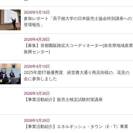
ー
2026年5月16日
参加レポート「高千穂大学の日本販売士協会特別講座への
登壇報告」
2026年4月28日
【募集】首都圏販路拡大コーディネーター(奈良県地域産業
振興センター)
2026年4月10日
2025年度ET最優秀賞 経堂農大通り商店街様の、花見の
会に参加しました
2026年3月26日
【事業活動紹介】販売士検定試験対策講座
2026年3月26日
【事業活動紹介】エネルギッシュ・タウン（E・T）事業