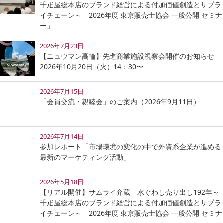
千疋屋総本店のブランド経営による付加価値創造とサプラ
イチェーン～ 2026年度 東京販売士協会 一般公開 セミナ
ー」
2026年7月23日
【ニュウマン高輪】先進商業施設視察会開催のお知らせ
2026年10月20日（火）14：30〜
2026年7月15日
「会員交流・親睦会」のご案内（2026年9月11日）
2026年7月14日
参加レポート「市場環境の変化の中で外資系企業が進める
最新のマーケティング活動」
2026年5月18日
【リアル開催】サムライ弁蔵 水ぐわし売り出し192年～
千疋屋総本店のブランド経営による付加価値創造とサプラ
イチェーン～ 2026年度 東京販売士協会 一般公開 セミナ