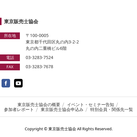
東京販売士協会
〒100-0005
所在地
東京都千代田区丸の内3-2-2
丸の内二重橋ビル6階
03-3283-7524
電話
03-3283-7678
FAX
Facebook
YouTube
東京販売士協会の概要
イベント・セミナー告知
参加者レポート
東京販売士協会申込み
特別会員・関係先一覧
Copyright © 東京販売士協会 All Rights Reserved.