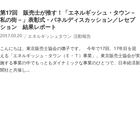
第17回 販売士が推す！「エネルギッシュ・タウン－
私の街－」表彰式・パネルディスカッション／レセプ
ション 結果レポート
2017.03.20
エネルギッシュタウン 活動報告
こんにちは。東京販売士協会の囃子です。 今年で17回、17年目を迎
える「エネルギッシュ・タウン（Ｅ・Ｔ）事業」。東京販売士協会が実
施する事業の中でもっともダイナミックな事業のひとつで、日本経済新
聞社と共催し…