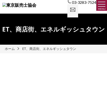
03-3283-7524
お
MENU
問
い
合
わ
ET、商店街、エネルギッシュタウン
せ
ホーム
ET、商店街、エネルギッシュタウン