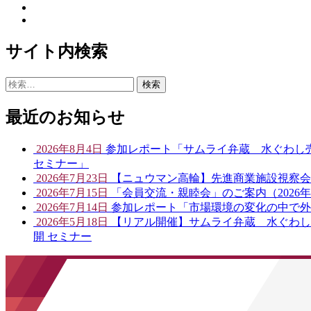
サイト内検索
検
索:
最近のお知らせ
2026年8月4日
参加レポート「サムライ弁蔵 水ぐわし売
セミナー」
2026年7月23日
【ニュウマン高輪】先進商業施設視察会開催
2026年7月15日
「会員交流・親睦会」のご案内（2026年
2026年7月14日
参加レポート「市場環境の変化の中で外
2026年5月18日
【リアル開催】サムライ弁蔵 水ぐわし売
開 セミナー