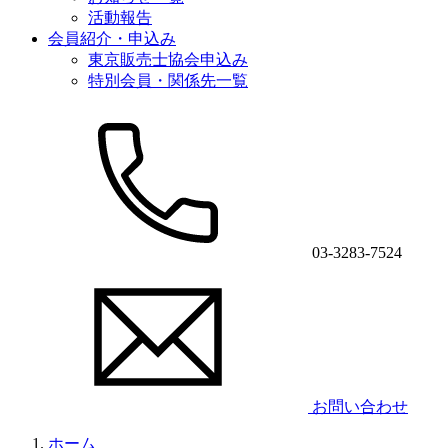
活動報告
会員紹介・申込み
東京販売士協会申込み
特別会員・関係先一覧
03-3283-7524
お問い合わせ
ホーム