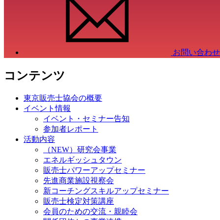
お問い合わせ
コンテンツ
東京販売士協会の概要
イベント情報
イベント・セミナー告知
参加者レポート
活動内容
（NEW）研究会事業
エネルギッシュタウン
販売士パワーアップセミナー
先進商業施設視察会
新コーチングスキルアップセミナー
販売士検定対策講座
会員のための交流・親睦会