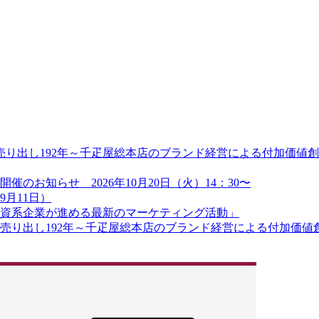
り出し192年～千疋屋総本店のブランド経営による付加価値創造
のお知らせ 2026年10月20日（火）14：30〜
9月11日）
資系企業が進める最新のマーケティング活動」
り出し192年～千疋屋総本店のブランド経営による付加価値創造