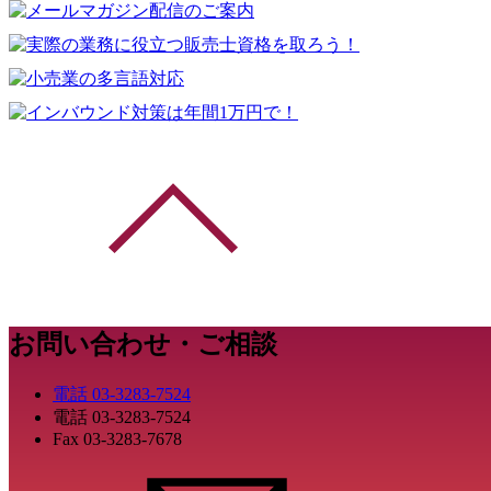
お問い合わせ・ご相談
電話
03-3283-7524
電話
03-3283-7524
Fax
03-3283-7678