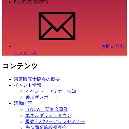
Fax
03-3283-7678
お問い合わ
せフォーム
コンテンツ
東京販売士協会の概要
イベント情報
イベント・セミナー告知
参加者レポート
活動内容
（NEW）研究会事業
エネルギッシュタウン
販売士パワーアップセミナー
先進商業施設視察会