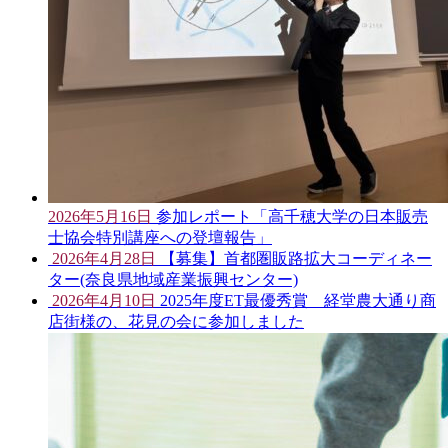
2026年5月16日
参加レポート「高千穂大学の日本販売
士協会特別講座への登壇報告」
2026年4月28日
【募集】首都圏販路拡大コーディネー
ター(奈良県地域産業振興センター)
2026年4月10日
2025年度ET最優秀賞 経堂農大通り商
店街様の、花見の会に参加しました