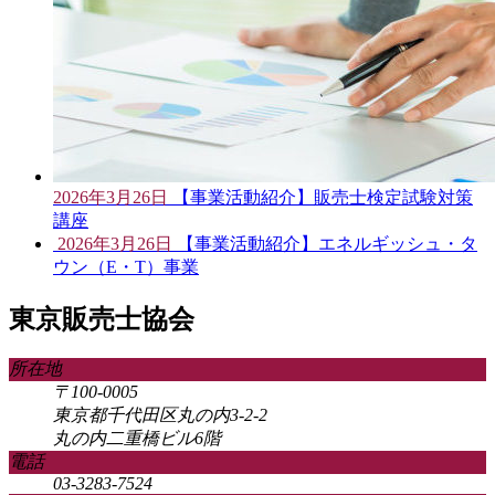
2026年3月26日
【事業活動紹介】販売士検定試験対策
講座
2026年3月26日
【事業活動紹介】エネルギッシュ・タ
ウン（E・T）事業
東京販売士協会
所在地
〒100-0005
東京都千代田区丸の内3-2-2
丸の内二重橋ビル6階
電話
03-3283-7524