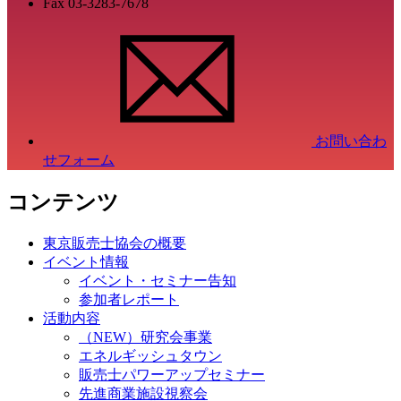
Fax
03-3283-7678
お問い合わ
せフォーム
コンテンツ
東京販売士協会の概要
イベント情報
イベント・セミナー告知
参加者レポート
活動内容
（NEW）研究会事業
エネルギッシュタウン
販売士パワーアップセミナー
先進商業施設視察会