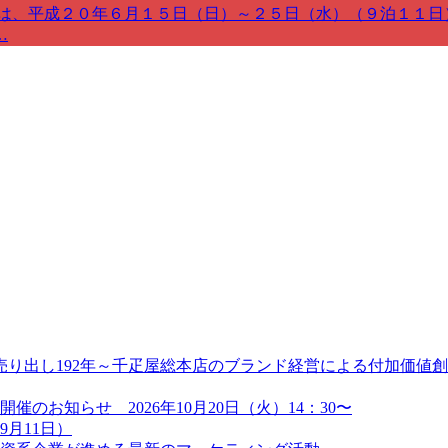
では、平成２０年６月１５日（日）～２５日（水）（９泊１１日
…
り出し192年～千疋屋総本店のブランド経営による付加価値創造
のお知らせ 2026年10月20日（火）14：30〜
9月11日）