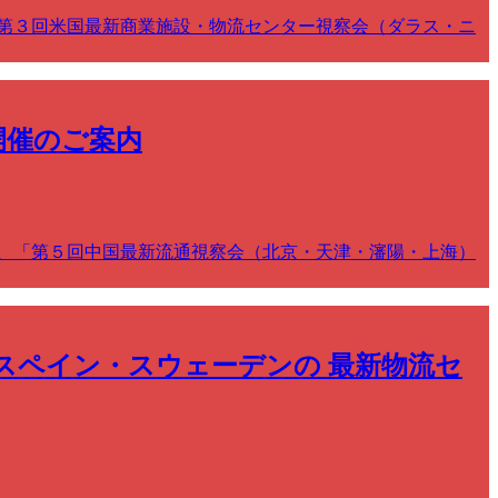
第３回米国最新商業施設・物流センター視察会（ダラス・ニ
開催のご案内
、「第５回中国最新流通視察会（北京・天津・瀋陽・上海）
スペイン・スウェーデンの 最新物流セ