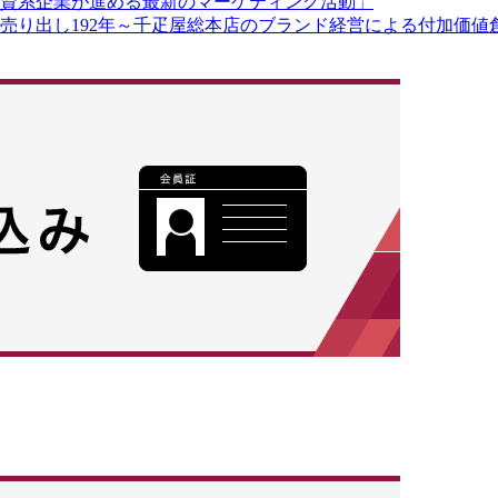
資系企業が進める最新のマーケティング活動」
り出し192年～千疋屋総本店のブランド経営による付加価値創造