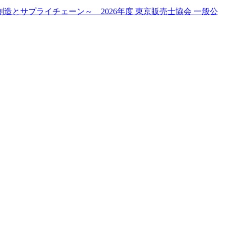
とサプライチェーン～ 2026年度 東京販売士協会 一般公