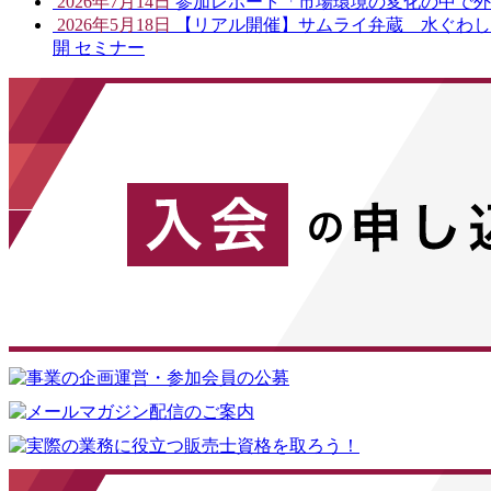
2026年7月14日
参加レポート「市場環境の変化の中で外
2026年5月18日
【リアル開催】サムライ弁蔵 水ぐわし売
開 セミナー