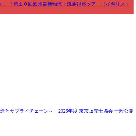
）、「第１０回欧州最新物流・流通視察ツアー（イギリス・
とサプライチェーン～ 2026年度 東京販売士協会 一般公開