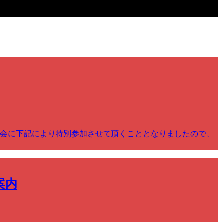
部会に下記により特別参加させて頂くこととなりましたので、
案内