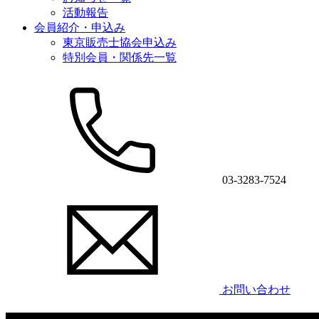
活動報告
会員紹介・申込み
東京販売士協会申込み
特別会員・関係先一覧
03-3283-7524
お問い合わせ