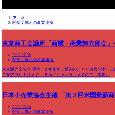
関係団体との事業連携
ホーム
関係団体との事業連携
東京商工会議所「商業・商業卸売部会」
2008.07.08
関係団体との事業連携
東京販売士協会 拝啓 ますますご清栄のこととお喜び申し上
ご案内申し上げます。 参考になると存じますので、参加…
日本小売業協会主催 「第３回米国最新
2008.05.14
関係団体との事業連携