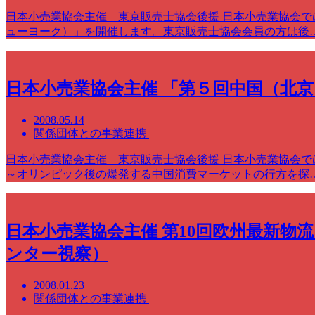
日本小売業協会主催 東京販売士協会後援 日本小売業協会
ューヨーク）」を開催します。東京販売士協会会員の方は後
日本小売業協会主催 「第５回中国（北
2008.05.14
関係団体との事業連携
日本小売業協会主催 東京販売士協会後援 日本小売業協会
～オリンピック後の爆発する中国消費マーケットの行方を探
日本小売業協会主催 第10回欧州最新
ンター視察）
2008.01.23
関係団体との事業連携