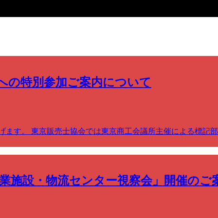
への特別参加ご案内について
げます。 東京販売士協会では東京商工会議所主催による標記
商業施設・物流センター視察会」開催のご