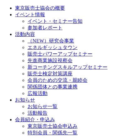
東京販売士協会の概要
イベント情報
イベント・セミナー告知
参加者レポート
活動内容
（NEW）研究会事業
エネルギッシュタウン
販売士パワーアップセミナー
先進商業施設視察会
新コーチングスキルアップセミナー
販売士検定対策講座
会員のための交流・親睦会
関係団体との事業連携
広報活動
お知らせ
お知らせ一覧
活動報告
会員紹介・申込み
東京販売士協会申込み
特別会員・関係先一覧