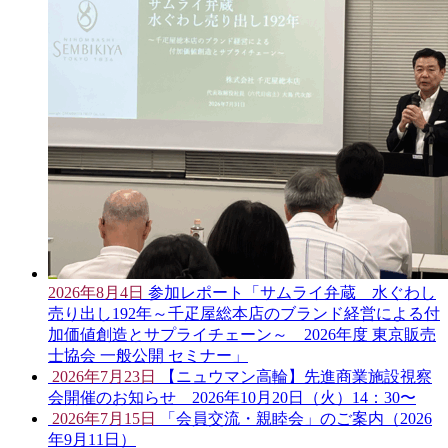
2026年8月4日
参加レポート「サムライ弁蔵 水ぐわし
売り出し192年～千疋屋総本店のブランド経営による付
加価値創造とサプライチェーン～ 2026年度 東京販売
士協会 一般公開 セミナー」
2026年7月23日
【ニュウマン高輪】先進商業施設視察
会開催のお知らせ 2026年10月20日（火）14：30〜
2026年7月15日
「会員交流・親睦会」のご案内（2026
年9月11日）