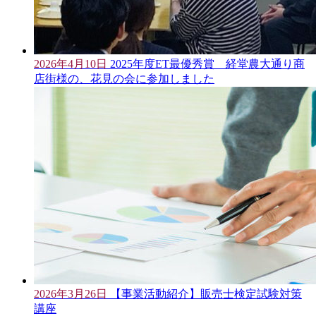
2026年4月10日
2025年度ET最優秀賞 経堂農大通り商
店街様の、花見の会に参加しました
2026年3月26日
【事業活動紹介】販売士検定試験対策
講座