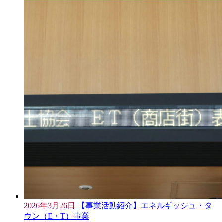
2026年3月26日
【事業活動紹介】エネルギッシュ・タ
ウン（E・T）事業