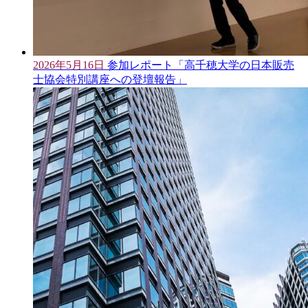
2026年5月16日
参加レポート「高千穂大学の日本販売
士協会特別講座への登壇報告」