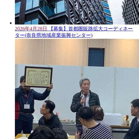
2026年4月28日
【募集】首都圏販路拡大コーディネー
ター(奈良県地域産業振興センター)