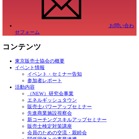
お問い合わ
せフォーム
コンテンツ
東京販売士協会の概要
イベント情報
イベント・セミナー告知
参加者レポート
活動内容
（NEW）研究会事業
エネルギッシュタウン
販売士パワーアップセミナー
先進商業施設視察会
新コーチングスキルアップセミナー
販売士検定対策講座
会員のための交流・親睦会