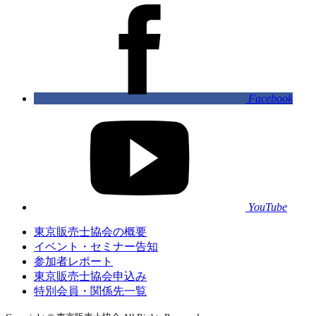
Facebook
YouTube
東京販売士協会の概要
イベント・セミナー告知
参加者レポート
東京販売士協会申込み
特別会員・関係先一覧