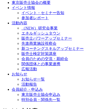
東京販売士協会の概要
イベント情報
イベント・セミナー告知
参加者レポート
活動内容
（NEW）研究会事業
エネルギッシュタウン
販売士パワーアップセミナー
先進商業施設視察会
新コーチングスキルアップセミナー
販売士検定対策講座
会員のための交流・親睦会
関係団体との事業連携
広報活動
お知らせ
お知らせ一覧
活動報告
会員紹介・申込み
東京販売士協会申込み
特別会員・関係先一覧