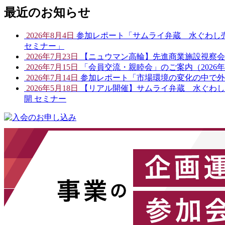
最近のお知らせ
2026年8月4日
参加レポート「サムライ弁蔵 水ぐわし売
セミナー」
2026年7月23日
【ニュウマン高輪】先進商業施設視察会開催
2026年7月15日
「会員交流・親睦会」のご案内（2026年
2026年7月14日
参加レポート「市場環境の変化の中で外
2026年5月18日
【リアル開催】サムライ弁蔵 水ぐわし売
開 セミナー