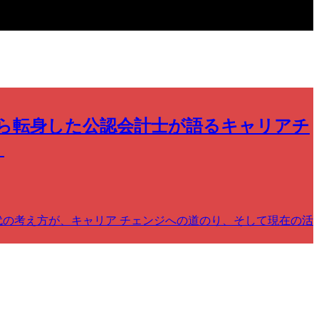
ら転身した公認会計士が語るキャリアチ
」
代の考え方が、キャリア チェンジへの道のり、そして現在の活