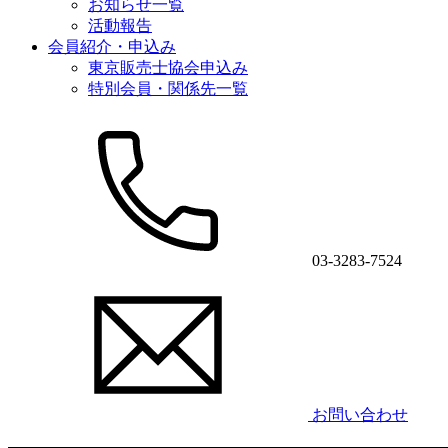
お知らせ一覧
活動報告
会員紹介・申込み
東京販売士協会申込み
特別会員・関係先一覧
03-3283-7524
お問い合わせ