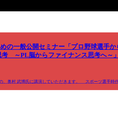
ための一般公開セミナー「プロ野球選手か
考 ～PL脳からファイナンス思考へ～
の、奥村 武博氏に講演していただきます。 スポーツ選手時