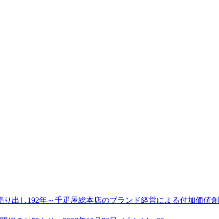
り出し192年～千疋屋総本店のブランド経営による付加価値創造