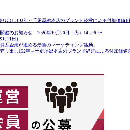
り出し192年～千疋屋総本店のブランド経営による付加価値創造
のお知らせ 2026年10月20日（火）14：30〜
9月11日）
資系企業が進める最新のマーケティング活動」
り出し192年～千疋屋総本店のブランド経営による付加価値創造