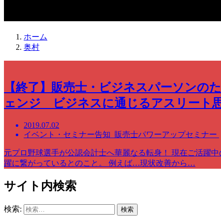
奥村
ホーム
奥村
【終了】販売士・ビジネスパーソンの
ェンジ ビジネスに通じるアスリート思
2019.07.02
イベント・セミナー告知 販売士パワーアップセミナー
元プロ野球選手が公認会計士へ華麗なる転身！ 現在ご活躍中
躍に繋がっているとのこと。 例えば…現状改善から…
サイト内検索
検索: