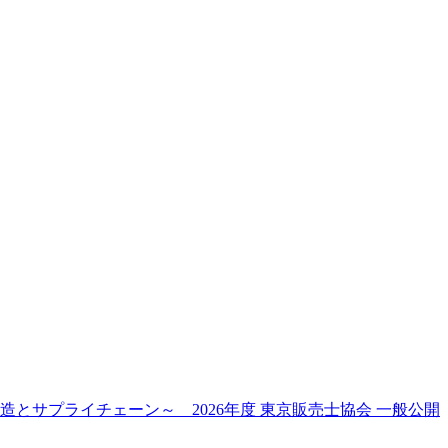
とサプライチェーン～ 2026年度 東京販売士協会 一般公開