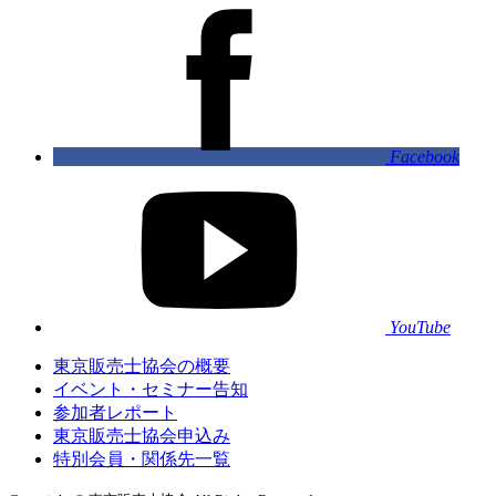
Facebook
YouTube
東京販売士協会の概要
イベント・セミナー告知
参加者レポート
東京販売士協会申込み
特別会員・関係先一覧