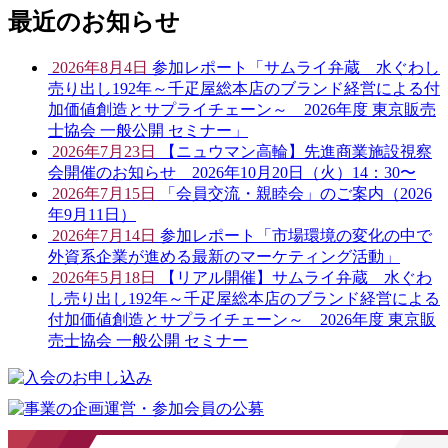
最近のお知らせ
2026年8月4日
参加レポート「サムライ弁蔵 水ぐわし
売り出し192年～千疋屋総本店のブランド経営による付
加価値創造とサプライチェーン～ 2026年度 東京販売
士協会 一般公開 セミナー」
2026年7月23日
【ニュウマン高輪】先進商業施設視察
会開催のお知らせ 2026年10月20日（火）14：30〜
2026年7月15日
「会員交流・親睦会」のご案内（2026
年9月11日）
2026年7月14日
参加レポート「市場環境の変化の中で
外資系企業が進める最新のマーケティング活動」
2026年5月18日
【リアル開催】サムライ弁蔵 水ぐわ
し売り出し192年～千疋屋総本店のブランド経営による
付加価値創造とサプライチェーン～ 2026年度 東京販
売士協会 一般公開 セミナー