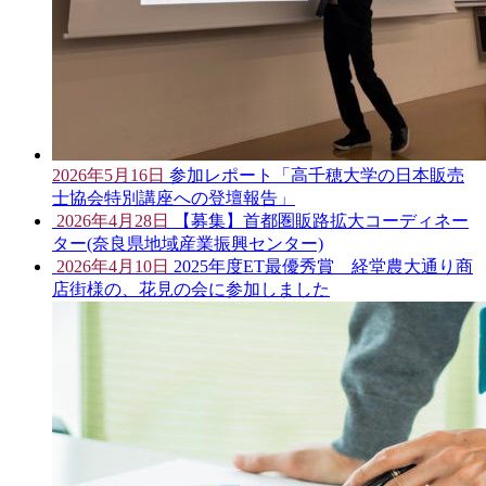
2026年5月16日
参加レポート「高千穂大学の日本販売
士協会特別講座への登壇報告」
2026年4月28日
【募集】首都圏販路拡大コーディネー
ター(奈良県地域産業振興センター)
2026年4月10日
2025年度ET最優秀賞 経堂農大通り商
店街様の、花見の会に参加しました