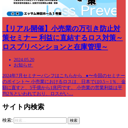
【リアル開催】小売業の万引き防止対
策セミナー 利益に直結するロス対策～
ロスプリベンションと在庫管理～
2024.05.20
お知らせ
2024年7月セミナーパンフはこちらから ●〜今回のセミナー
のポイント〜 小売業におけるロスは、日本では0.5～1％、金
額に直すと、5千億から1兆円です。 小売業の営業利益は平
均2％といわれており、ロスがい…
サイト内検索
検索: