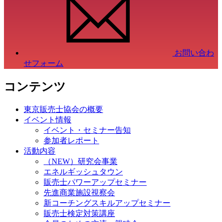
お問い合わ
せフォーム
コンテンツ
東京販売士協会の概要
イベント情報
イベント・セミナー告知
参加者レポート
活動内容
（NEW）研究会事業
エネルギッシュタウン
販売士パワーアップセミナー
先進商業施設視察会
新コーチングスキルアップセミナー
販売士検定対策講座