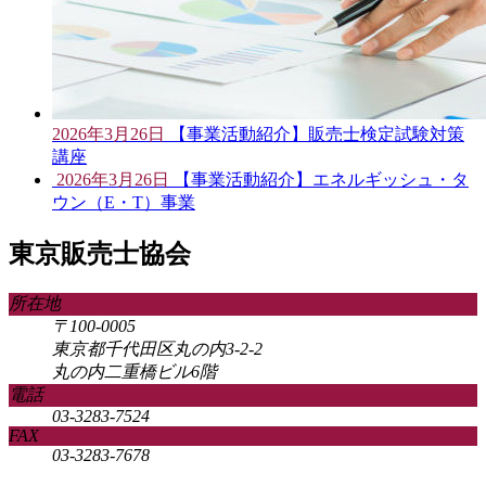
2026年3月26日
【事業活動紹介】販売士検定試験対策
講座
2026年3月26日
【事業活動紹介】エネルギッシュ・タ
ウン（E・T）事業
東京販売士協会
所在地
〒100-0005
東京都千代田区丸の内3-2-2
丸の内二重橋ビル6階
電話
03-3283-7524
FAX
03-3283-7678