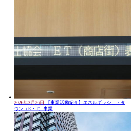
2026年3月26日
【事業活動紹介】エネルギッシュ・タ
ウン（E・T）事業