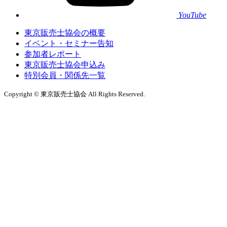
YouTube
東京販売士協会の概要
イベント・セミナー告知
参加者レポート
東京販売士協会申込み
特別会員・関係先一覧
Copyright © 東京販売士協会 All Rights Reserved.