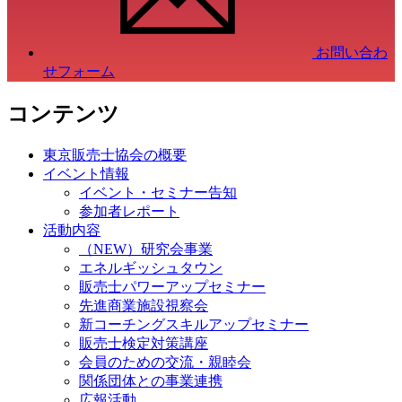
お問い合わ
せフォーム
コンテンツ
東京販売士協会の概要
イベント情報
イベント・セミナー告知
参加者レポート
活動内容
（NEW）研究会事業
エネルギッシュタウン
販売士パワーアップセミナー
先進商業施設視察会
新コーチングスキルアップセミナー
販売士検定対策講座
会員のための交流・親睦会
関係団体との事業連携
広報活動