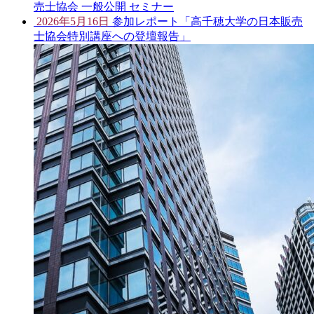
売士協会 一般公開 セミナー
2026年5月16日
参加レポート「高千穂大学の日本販売
士協会特別講座への登壇報告」