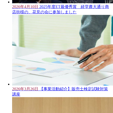
2026年4月10日
2025年度ET最優秀賞 経堂農大通り商
店街様の、花見の会に参加しました
2026年3月26日
【事業活動紹介】販売士検定試験対策
講座