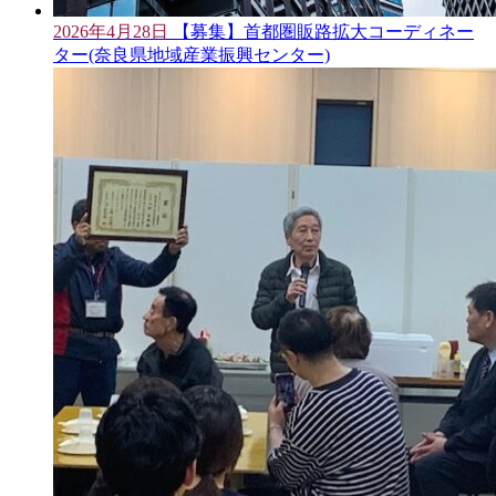
2026年4月28日
【募集】首都圏販路拡大コーディネー
ター(奈良県地域産業振興センター)