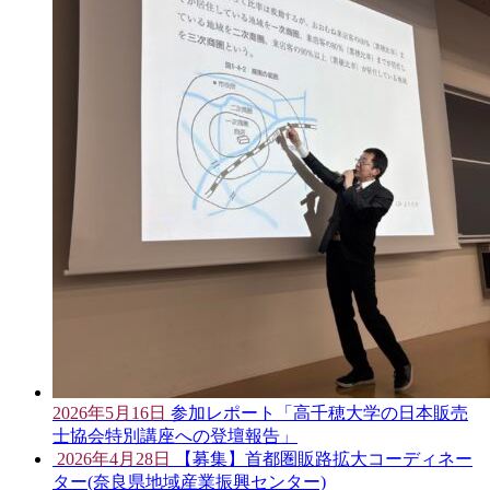
2026年5月16日
参加レポート「高千穂大学の日本販売
士協会特別講座への登壇報告」
2026年4月28日
【募集】首都圏販路拡大コーディネー
ター(奈良県地域産業振興センター)