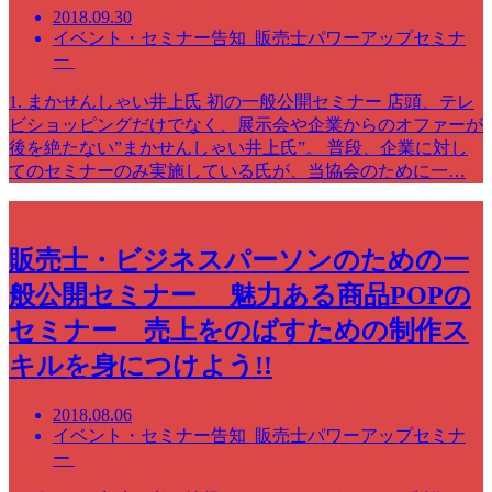
2018.09.30
イベント・セミナー告知 販売士パワーアップセミナ
ー
1. まかせんしゃい井上氏 初の一般公開セミナー 店頭、テレ
ビショッピングだけでなく、展示会や企業からのオファーが
後を絶たない”まかせんしゃい井上氏”。 普段、企業に対し
てのセミナーのみ実施している氏が、当協会のために一…
販売士・ビジネスパーソンのための一
般公開セミナー 魅力ある商品POPの
セミナー 売上をのばすための制作ス
キルを身につけよう!!
2018.08.06
イベント・セミナー告知 販売士パワーアップセミナ
ー