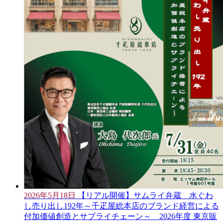
2026年5月18日
【リアル開催】サムライ弁蔵 水ぐわ
し売り出し192年～千疋屋総本店のブランド経営による
付加価値創造とサプライチェーン～ 2026年度 東京販