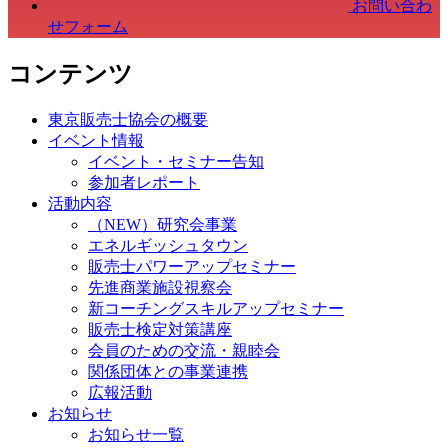
お問い合わ
せフォーム
コンテンツ
東京販売士協会の概要
イベント情報
イベント・セミナー告知
参加者レポート
活動内容
（NEW）研究会事業
エネルギッシュタウン
販売士パワーアップセミナー
先進商業施設視察会
新コーチングスキルアップセミナー
販売士検定対策講座
会員のための交流・親睦会
関係団体との事業連携
広報活動
お知らせ
お知らせ一覧