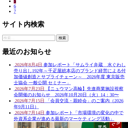
5
6
7
サイト内検索
検
索:
最近のお知らせ
2026年8月4日
参加レポート「サムライ弁蔵 水ぐわし
売り出し192年～千疋屋総本店のブランド経営による付
加価値創造とサプライチェーン～ 2026年度 東京販売
士協会 一般公開 セミナー」
2026年7月23日
【ニュウマン高輪】先進商業施設視察
会開催のお知らせ 2026年10月20日（火）14：30〜
2026年7月15日
「会員交流・親睦会」のご案内（2026
年9月11日）
2026年7月14日
参加レポート「市場環境の変化の中で
外資系企業が進める最新のマーケティング活動」