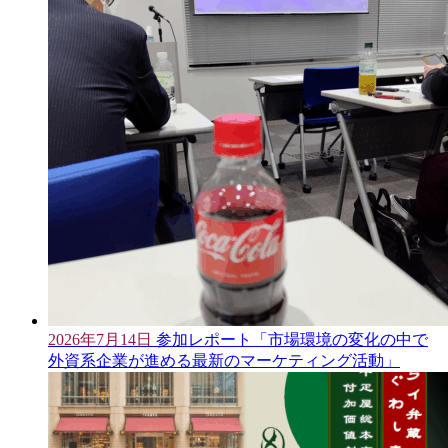
2026年7月14日
参加レポート「市場環境の変化の中で
外資系企業が進める最新のマーケティング活動」