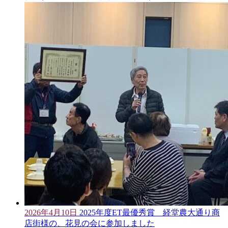
2026年4月10日
2025年度ET最優秀賞 経堂農大通り商
店街様の、花見の会に参加しました