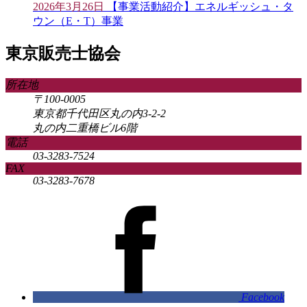
2026年3月26日
【事業活動紹介】エネルギッシュ・タ
ウン（E・T）事業
東京販売士協会
所在地
〒100-0005
東京都千代田区丸の内3-2-2
丸の内二重橋ビル6階
電話
03-3283-7524
FAX
03-3283-7678
Facebook