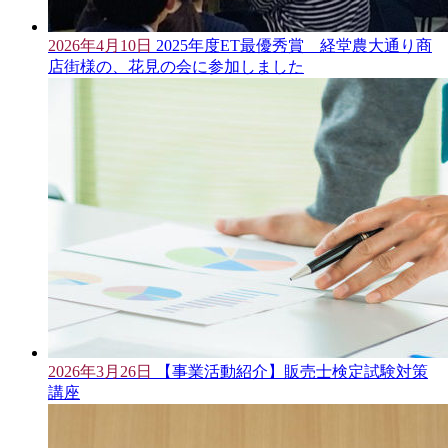
2026年4月10日
2025年度ET最優秀賞 経堂農大通り商
店街様の、花見の会に参加しました
2026年3月26日
【事業活動紹介】販売士検定試験対策
講座