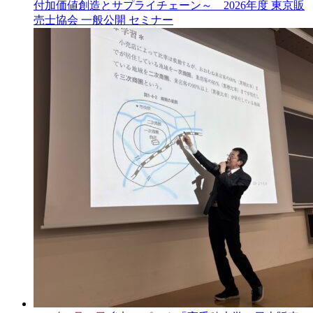
付加価値創造とサプライチェーン～ 2026年度 東京販
売士協会 一般公開 セミナー