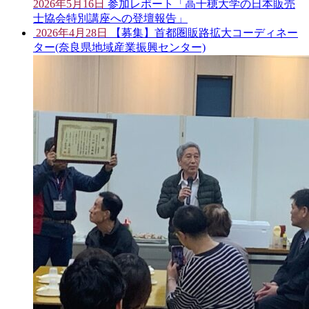
2026年5月16日
参加レポート「高千穂大学の日本販売
士協会特別講座への登壇報告」
2026年4月28日
【募集】首都圏販路拡大コーディネー
ター(奈良県地域産業振興センター)