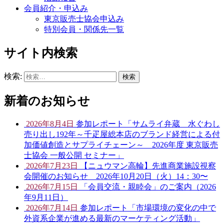
会員紹介・申込み
東京販売士協会申込み
特別会員・関係先一覧
サイト内検索
検索:
新着のお知らせ
2026年8月4日
参加レポート「サムライ弁蔵 水ぐわし
売り出し192年～千疋屋総本店のブランド経営による付
加価値創造とサプライチェーン～ 2026年度 東京販売
士協会 一般公開 セミナー」
2026年7月23日
【ニュウマン高輪】先進商業施設視察
会開催のお知らせ 2026年10月20日（火）14：30〜
2026年7月15日
「会員交流・親睦会」のご案内（2026
年9月11日）
2026年7月14日
参加レポート「市場環境の変化の中で
外資系企業が進める最新のマーケティング活動」