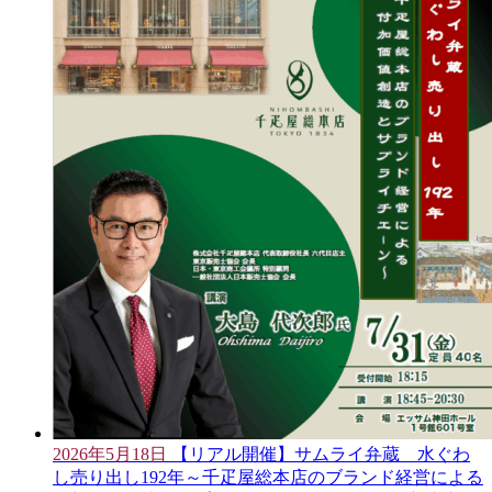
2026年5月18日
【リアル開催】サムライ弁蔵 水ぐわ
し売り出し192年～千疋屋総本店のブランド経営による