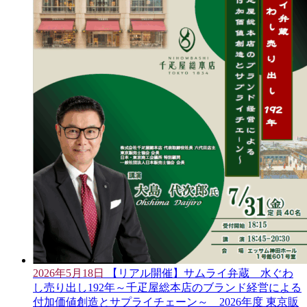
2026年5月18日
【リアル開催】サムライ弁蔵 水ぐわ
し売り出し192年～千疋屋総本店のブランド経営による
付加価値創造とサプライチェーン～ 2026年度 東京販