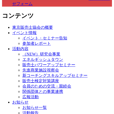
せフォーム
コンテンツ
東京販売士協会の概要
イベント情報
イベント・セミナー告知
参加者レポート
活動内容
（NEW）研究会事業
エネルギッシュタウン
販売士パワーアップセミナー
先進商業施設視察会
新コーチングスキルアップセミナー
販売士検定対策講座
会員のための交流・親睦会
関係団体との事業連携
広報活動
お知らせ
お知らせ一覧
活動報告