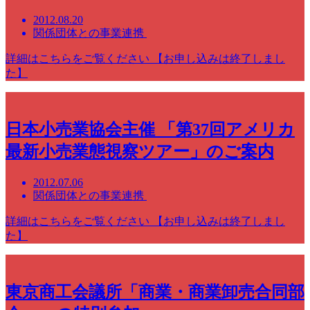
2012.08.20
関係団体との事業連携
詳細はこちらをご覧ください 【お申し込みは終了しまし
た】
日本小売業協会主催 「第37回アメリカ
最新小売業態視察ツアー」のご案内
2012.07.06
関係団体との事業連携
詳細はこちらをご覧ください 【お申し込みは終了しまし
た】
東京商工会議所「商業・商業卸売合同部