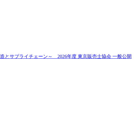
とサプライチェーン～ 2026年度 東京販売士協会 一般公開