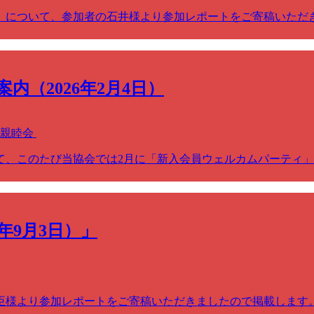
睦会）について、参加者の石井様より参加レポートをご寄稿いた
（2026年2月4日）
・親睦会
て、このたび当協会では2月に「新入会員ウェルカムパーティ」
年9月3日）」
賀俊臣様より参加レポートをご寄稿いただきましたので掲載しま