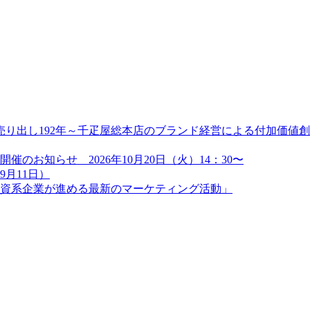
り出し192年～千疋屋総本店のブランド経営による付加価値創造
のお知らせ 2026年10月20日（火）14：30〜
9月11日）
資系企業が進める最新のマーケティング活動」