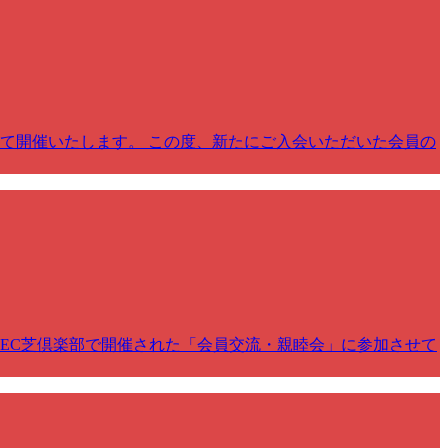
て開催いたします。 この度、新たにご入会いただいた会員の
NEC芝倶楽部で開催された「会員交流・親睦会」に参加させて