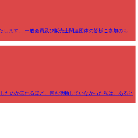
たします。 一般会員及び販売士関連団体の皆様ご参加のも
録したのか忘れるほど、何も活動していなかった私は、あると