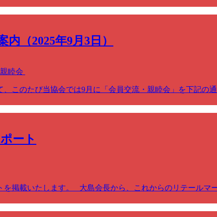
（2025年9月3日）
・親睦会
て、このたび当協会では9月に「会員交流・親睦会」を下記の通
レポート
トを掲載いたします。 大島会長から、これからのリテールマ