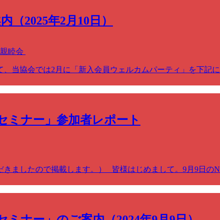
2025年2月10日）
・親睦会
て、当協会では2月に「新入会員ウェルカムパーティ」を下記に
セミナー」参加者レポート
きましたので掲載します。） 皆様はじめまして。9月9日の
ミナー」のご案内（2024年9月9日）