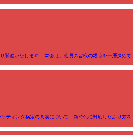
り開催いたします。 本会は、会員の皆様の親睦を一層深めて
ーケティング検定の意義について、新時代に対応したあり方を