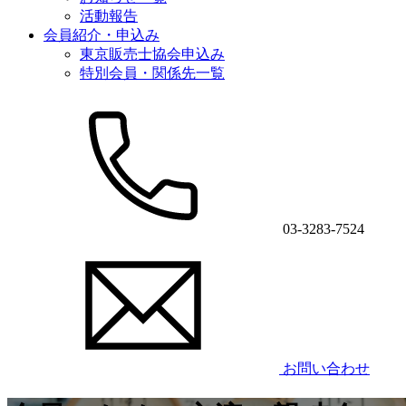
活動報告
会員紹介・申込み
東京販売士協会申込み
特別会員・関係先一覧
03-3283-7524
お問い合わせ