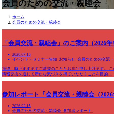
会員のための交流・親睦会
ホーム
会員のための交流・親睦会
「会員交流・親睦会」のご案内（2026年9
2026.07.15
イベント・セミナー告知 お知らせ 会員のための交流
拝啓 時下ますますご清栄のこととお喜び申し上げます。 こ
情報交換を通じて新たな気づきを得ていただくことを目的…
参加レポート「会員交流・親睦会（2026
2026.02.15
会員のための交流・親睦会 参加者レポート