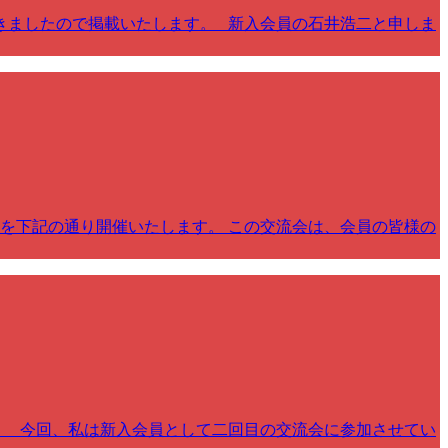
だきましたので掲載いたします。 新入会員の石井浩二と申しま
を下記の通り開催いたします。 この交流会は、会員の皆様の
す。 今回、私は新入会員として二回目の交流会に参加させてい