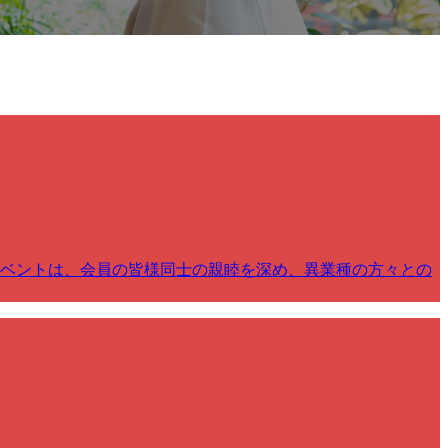
イベントは、会員の皆様同士の親睦を深め、異業種の方々との